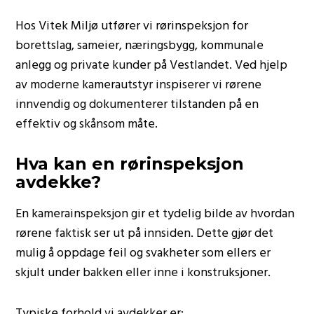
Hos Vitek Miljø utfører vi rørinspeksjon for
borettslag, sameier, næringsbygg, kommunale
anlegg og private kunder på Vestlandet. Ved hjelp
av moderne kamerautstyr inspiserer vi rørene
innvendig og dokumenterer tilstanden på en
effektiv og skånsom måte.
Hva kan en rørinspeksjon
avdekke?
En kamerainspeksjon gir et tydelig bilde av hvordan
rørene faktisk ser ut på innsiden. Dette gjør det
mulig å oppdage feil og svakheter som ellers er
skjult under bakken eller inne i konstruksjoner.
Typiske forhold vi avdekker er: