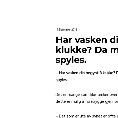
19. Desember 2018
Har vasken d
klukke? Da m
spyles.
– Har vasken din begynt å klukke? 
spyles.
Det er mange som ikke tenker over 
dette er mulig å forebygge gjennom
– Det som er ute av synet er ofte 