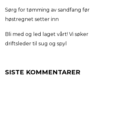
Sørg for tømming av sandfang før
høstregnet setter inn
Bli med og led laget vårt! Vi søker
driftsleder til sug og spyl
SISTE KOMMENTARER