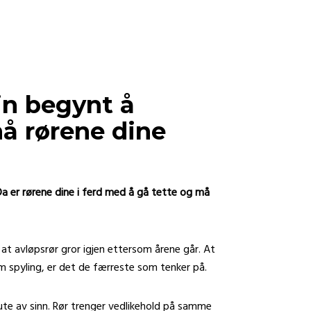
in begynt å
å rørene dine
Da er rørene dine i ferd med å gå tette og må
at avløpsrør gror igjen ettersom årene går. At
 spyling, er det de færreste som tenker på.
ute av sinn. Rør trenger vedlikehold på samme