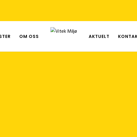
STER
OM OSS
AKTUELT
KONTAK