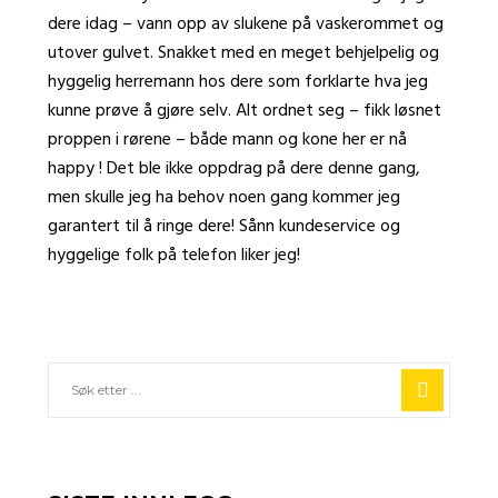
dere idag – vann opp av slukene på vaskerommet og
utover gulvet. Snakket med en meget behjelpelig og
hyggelig herremann hos dere som forklarte hva jeg
kunne prøve å gjøre selv. Alt ordnet seg – fikk løsnet
proppen i rørene – både mann og kone her er nå
happy ! Det ble ikke oppdrag på dere denne gang,
men skulle jeg ha behov noen gang kommer jeg
garantert til å ringe dere! Sånn kundeservice og
hyggelige folk på telefon liker jeg!