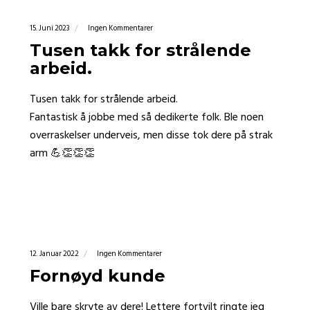
15. Juni 2023
Ingen Kommentarer
Tusen takk for strålende
arbeid.
Tusen takk for strålende arbeid.
Fantastisk å jobbe med så dedikerte folk. Ble noen
overraskelser underveis, men disse tok dere på strak
arm 💪👏👏👏
12. Januar 2022
Ingen Kommentarer
Fornøyd kunde
Ville bare skryte av dere! Lettere fortvilt ringte jeg